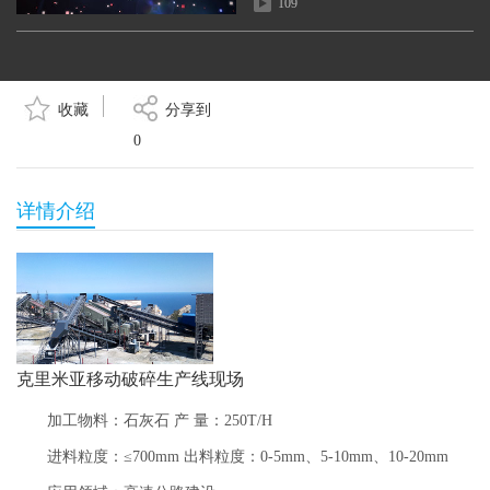
109
湖北武汉城市基础建设项目
收藏
分享到
190
0
详情介绍
俄罗斯移动站生产案例
141
克里米亚移动破碎生产线现场
加工物料：石灰石 产 量：250T/H
进料粒度：≤700mm 出料粒度：0-5mm、5-10mm、10-20mm