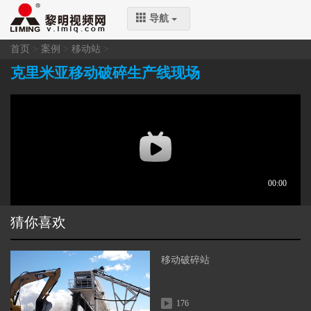
导航
首页
>
案例
>
移动站
>
克里米亚移动破碎生产线现场
猜你喜欢
移动破碎站
176