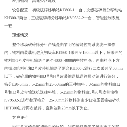
应用领域：高速公路建设
设备配置：初级破碎移动站KE860-1一台，次级破碎筛分移动站
KH300-2两台，三级破碎筛分移动站KV9532-2一台，智能控制系统
一套
现场情况
整个移动破碎筛分生产线是由黎明的智能控制系统统一操作
的，物料由装载机进入初级车KE860-1破碎至180mm以下，后破碎的
物料经1号皮带机输送至两个4000×4000的中转料仓，再由料仓下方
的振动给料机和2号皮带机输送至两台KH300-2进行二次破碎至50mm
以下，破碎后的物料由3号和4号皮带输送机送往振动筛进行筛分，
筛分出0-5mm，5-25mm和25-50mm的三种物料，0-5mm的物料由12
号和13号皮带输送机送往料堆，5-25mm的物料由5号/6号皮带输往
KV9532-2进行整形筛分，25-50mm的物料则由多缸液压圆锥破碎机
HPT300进行再次破碎，直到达到25mm以下为止。
客户评价
经过多方的考察和最后的比较，我们最终选定了黎明重工的移