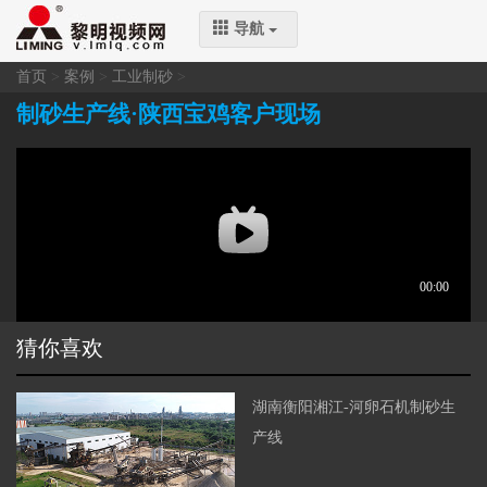
导航
首页
>
案例
>
工业制砂
>
制砂生产线·陕西宝鸡客户现场
猜你喜欢
湖南衡阳湘江-河卵石机制砂生
产线