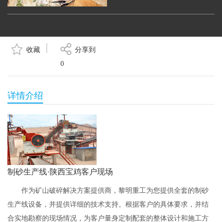
甘肃文县石灰石制砂生产线
收藏
分享到
95
0
详情介绍
吉林蛟河市天岗花岗岩碎石生产
线
188
制砂生产线·陕西宝鸡客户现场
黎明重工设备助力辽宁葫芦岛机
制砂生产线
作为矿山破碎解决方案提供商，黎明重工为您提供全套的制砂
生产线设备，并提供详细的技术支持。根据客户的具体要求，并结
131
合实地勘察的现场情况，为客户量身定制配套的整体设计和施工方